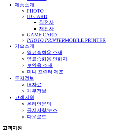
제품소개
PHOTO
ID CARD
직전사
재전사
GAME CARD
PHOTO PRINTER
MOBILE PRINTER
기술소개
염료승화용 소재
염료승화용 인화지
보안용 소재
미니 프린터 제조
투자정보
IR자료
재무정보
고객지원
온라인문의
공지사항/뉴스
다운로드
고객지원