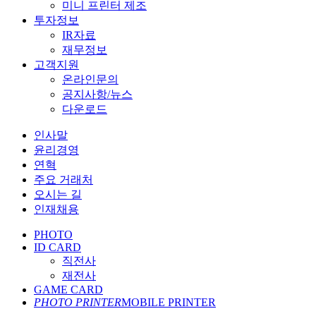
미니 프린터 제조
투자정보
IR자료
재무정보
고객지원
온라인문의
공지사항/뉴스
다운로드
인사말
윤리경영
연혁
주요 거래처
오시는 길
인재채용
PHOTO
ID CARD
직전사
재전사
GAME CARD
PHOTO PRINTER
MOBILE PRINTER